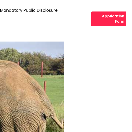
Mandatory Public Disclosure
Application
Form