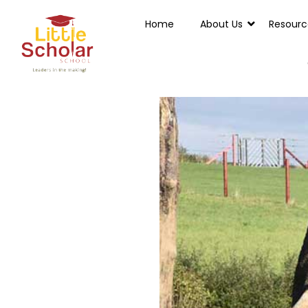
Home
About Us
Resourc