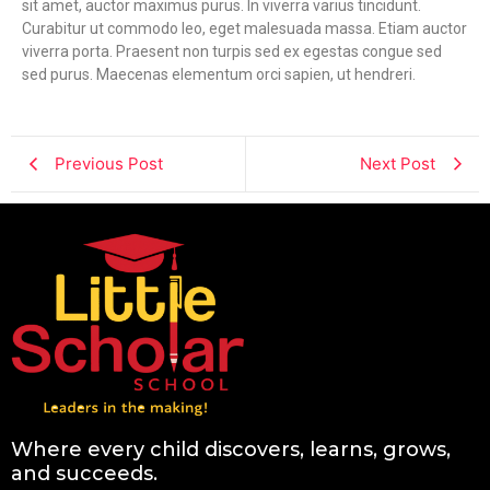
sit amet, auctor maximus purus. In viverra varius tincidunt.
Curabitur ut commodo leo, eget malesuada massa. Etiam auctor
viverra porta. Praesent non turpis sed ex egestas congue sed
sed purus. Maecenas elementum orci sapien, ut hendreri.
Previous Post
Next Post
Where every child discovers, learns, grows,
and succeeds.